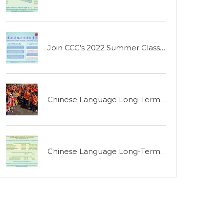
Join CCC’s 2022 Summer Classes
Chinese Language Long-Term Courses
Chinese Language Long-Term Courses 2021-2022