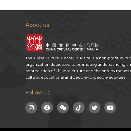
About us
The China Cultural Center in Malta is a non-profit cultur
organization dedicated to promoting understanding a
appreciation of Chinese culture and the arts, by means 
cultural, educational and people-to-people activities.
Follow us