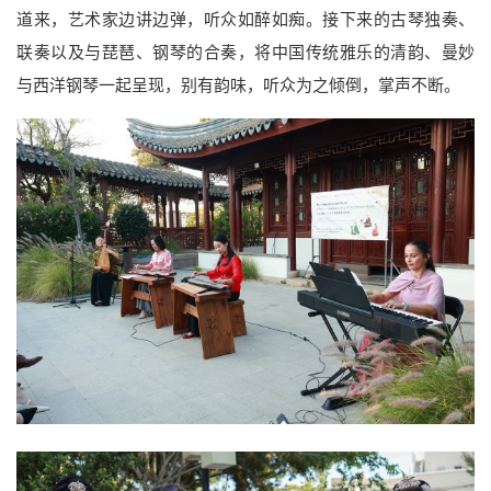
道来，艺术家边讲边弹，听众如醉如痴。接下来的古琴独奏、
联奏以及与琵琶、钢琴的合奏，将中国传统雅乐的清韵、曼妙
与西洋钢琴一起呈现，别有韵味，听众为之倾倒，掌声不断。