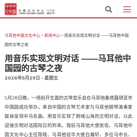
马耳他中国文化中心
>
新闻中心
>
用音乐实现文明对话 ——马耳他中国
园的古琴之夜
用音乐实现文明对话 ——马耳他中
国园的古琴之夜
2026年5月29日 - 星期五
5月28日晚，一场别开生面的古琴音乐会在马耳他桑塔露琪亚市
中国园成功举办。来自中国的古琴艺术家与马耳他钢琴演奏家
联袂呈现中马名曲，用音乐实现了跨域山海的文明对话，以此
迎接文明对话国际日的到来。我驻马耳他大使张佐、马耳他中
国文化中心主任陈晓、马耳他驻华大使白瀚轩、多位马市长、