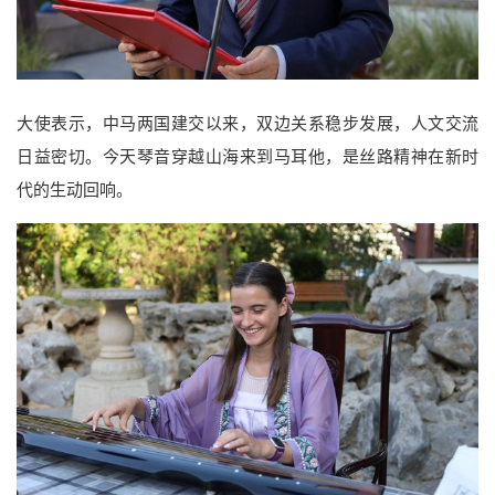
大使表示，中马两国建交以来，双边关系稳步发展，人文交流
日益密切。今天琴音穿越山海来到马耳他，是丝路精神在新时
代的生动回响。