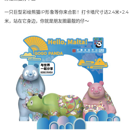
一只巨型彩绘熊猫IP形象等你来合影！打卡墙尺寸达2.4米×2.4
米，站在它身边，你就是朋友圈最靓的仔～