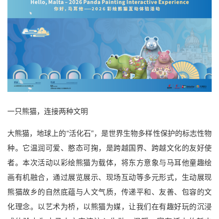
一只熊猫，连接两种文明
大熊猫，地球上的“活化石”，是世界生物多样性保护的标志性物
种。它温润可爱、憨态可掬，是跨越国界、跨越文化的友好使
者。本次活动以彩绘熊猫为载体，将东方意象与马耳他童趣绘
画有机融合，通过展览展示、现场互动等多元形式，生动展现
熊猫故乡的自然底蕴与人文气质，传递平和、友善、包容的文
化理念。以艺术为桥，以熊猫为媒，让我们在有趣好玩的沉浸