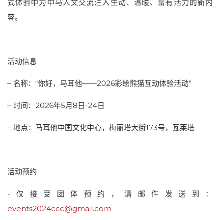
式体验中为中马人文交流注入生动、温暖、富有活力的新内
容。
活动信息
– 名称：“你好，马耳他——2026彩绘熊猫互动体验活动”
– 时间：2026年5月8日-24日
– 地点：马耳他中国文化中心，梅丽塔大街173号，瓦莱塔
活动预约
-仅接受团体预约，请邮件发送到：
events2024ccc@gmail.com