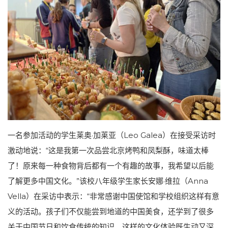
一名参加活动的学生莱奥·加莱亚（Leo Galea）在接受采访时
激动地说：“这是我第一次品尝北京烤鸭和凤梨酥，味道太棒
了！原来每一种食物背后都有一个有趣的故事，我希望以后能
了解更多中国文化。”该校八年级学生家长安娜·维拉（Anna
Vella）在采访中表示：“非常感谢中国使馆和学校组织这样有意
义的活动。孩子们不仅能尝到地道的中国美食，还学到了很多
关于中国节日和饮食传统的知识。这样的文化体验既生动又深