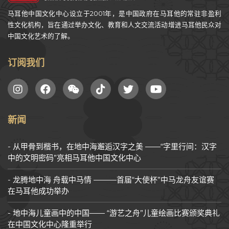
马耳他中国文化中心设立于2001年，是中国政府在马耳他的常驻非盈利
性文化机构，旨在通过举办文化、教育和人文交流活动增进马耳他民众对
中国文化艺术的了解。
订阅我们
新闻
从甲骨到楷书，在地中海邂逅汉字之美 ——“字里行间：汉字
中的文明密码”亮相马耳他中国文化中心
龙腾地中海 舟载中马情 ———首届“大使杯”中马龙舟友谊赛
在马耳他成功举办
地中海儿童画中的中国—— “游艺之舟”儿童绘画比赛颁奖典礼
在中国文化中心隆重举行