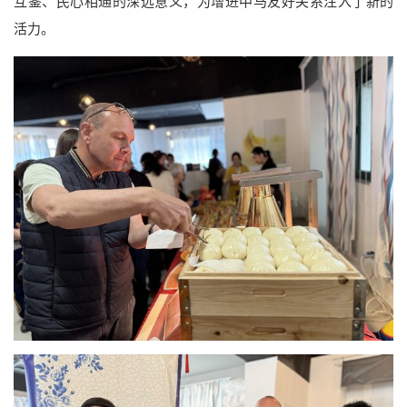
互鉴、民心相通的深远意义，为增进中马友好关系注入了新的
活力。