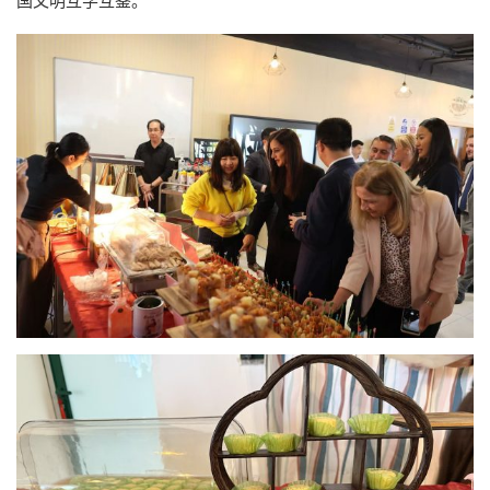
国文明互学互鉴。