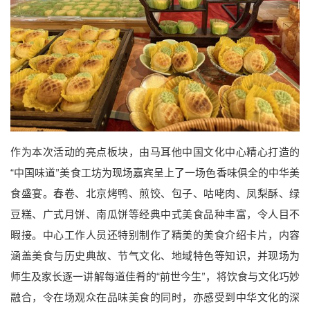
作为本次活动的亮点板块，由马耳他中国文化中心精心打造的
“中国味道”美食工坊为现场嘉宾呈上了一场色香味俱全的中华美
食盛宴。春卷、北京烤鸭、煎饺、包子、咕咾肉、凤梨酥、绿
豆糕、广式月饼、南瓜饼等经典中式美食品种丰富，令人目不
暇接。中心工作人员还特别制作了精美的美食介绍卡片，内容
涵盖美食与历史典故、节气文化、地域特色等知识，并现场为
师生及家长逐一讲解每道佳肴的“前世今生”，将饮食与文化巧妙
融合，令在场观众在品味美食的同时，亦感受到中华文化的深