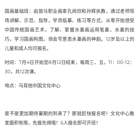
国画基础班：由旅马职业画家孔阅欣和孙辉执教，通过老师现
场讲解、示范、指导，学员临摹、练习等方式，从零开始感受
中国传统国画艺术，了解、掌握水墨画运用笔墨、水墨的技
巧，学习国画构图，领会写意类水墨画的神韵。12岁及以上的
儿童和成人均可报名。
时间：7月4日开始至8月12日结束，每周三、五，11：00-12：
30，共12次课。
地点：马耳他中国文化中心
是不是更加期待暑期的到来了？那就赶快报名吧！文化中心教
室面积有限，先报先得哦！6人报名即可开班！