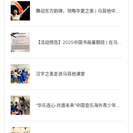
舞动东方韵律，领略华夏之美 | 马耳他中国文化中心中国舞蹈班招生啦！
【活动预告】2025中国书画暑期班 | 在马耳他遇见东方美学
汉字之美走进马耳他课堂
“华乐连心•共谱未来”中国音乐海外青少年推广计划在马耳他正式启动