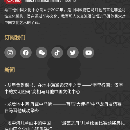
马耳他中国文化中心设立于2001年，是中国政府在马耳他的常驻非盈利
性文化机构，旨在通过举办文化、教育和人文交流活动增进马耳他民众对
中国文化艺术的了解。
订阅我们
新闻
从甲骨到楷书，在地中海邂逅汉字之美 ——“字里行间：汉字
中的文明密码”亮相马耳他中国文化中心
龙腾地中海 舟载中马情 ———首届“大使杯”中马龙舟友谊赛
在马耳他成功举办
地中海儿童画中的中国—— “游艺之舟”儿童绘画比赛颁奖典礼
在中国文化中心隆重举行